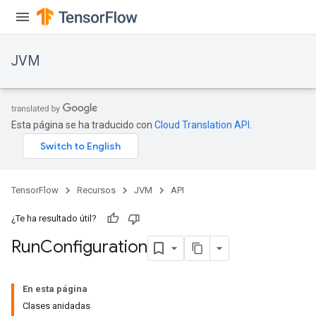
JVM
Esta página se ha traducido con
Cloud Translation API
.
TensorFlow
Recursos
JVM
API
¿Te ha resultado útil?
Run
Configuration
ions
En esta página
Clases anidadas