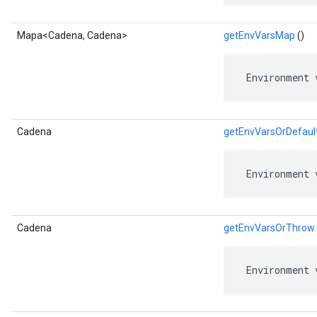
Mapa<Cadena, Cadena>
getEnvVarsMap
()
 Environment 
Cadena
getEnvVarsOrDefaul
 Environment 
Cadena
getEnvVarsOrThrow
 Environment 