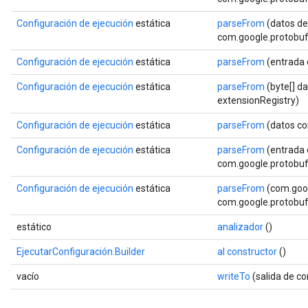
Configuración de ejecución
estática
parseFrom
(datos de
com.google.protobuf.
Configuración de ejecución
estática
parseFrom
(entrada
Configuración de ejecución
estática
parseFrom
(byte[] d
extensionRegistry)
Configuración de ejecución
estática
parseFrom
(datos co
Configuración de ejecución
estática
parseFrom
(entrada 
com.google.protobuf.
Configuración de ejecución
estática
parseFrom
(com.goog
com.google.protobuf.
estático
analizador
()
EjecutarConfiguración.Builder
al constructor
()
vacío
writeTo
(salida de c