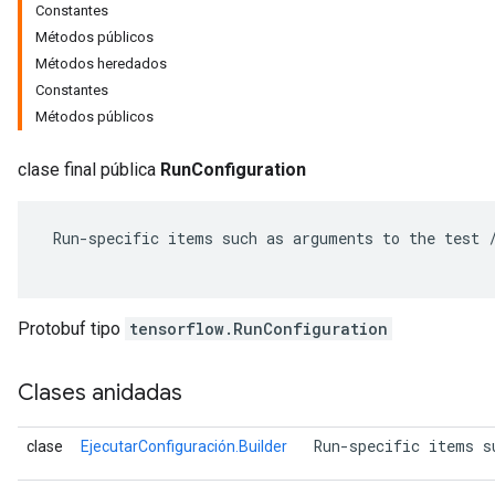
Constantes
Métodos públicos
Métodos heredados
Constantes
Métodos públicos
clase final pública
RunConfiguration
 Run-specific items such as arguments to the test /
r
Protobuf tipo
tensorflow.RunConfiguration
Clases anidadas
 Run-specific items s
clase
EjecutarConfiguración.Builder