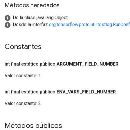
Métodos heredados
De la clase java.lang.Object
Desde la interfaz
org.tensorflow.proto.util.testlog.RunCon
Constantes
int final estático público
ARGUMENT
_
FIELD
_
NUMBER
Valor constante:
1
int final estático público
ENV
_
VARS
_
FIELD
_
NUMBER
Valor constante:
2
Métodos públicos