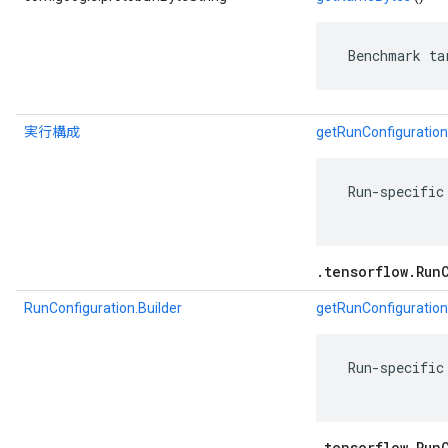
 Benchmark ta
実行構成
getRunConfiguration
 Run-specific
.tensorflow.Run
RunConfiguration.Builder
getRunConfiguration
 Run-specific
.tensorflow.Run