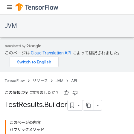
JVM
このページは
Cloud Translation API
によって翻訳されました。
TensorFlow
リソース
JVM
API
この情報は役に立ちましたか？
Test
Results
.
Builder
ions
このページの内容
パブリックメソッド