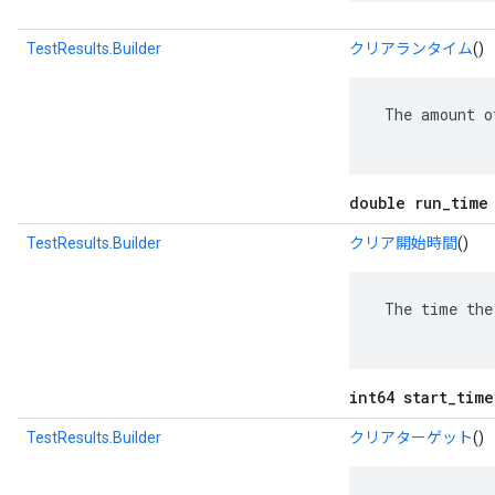
TestResults.Builder
クリアランタイム
()
 The amount o
double run_time
TestResults.Builder
クリア開始時間
()
 The time the
int64 start_time
TestResults.Builder
クリアターゲット
()