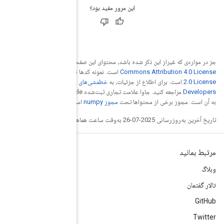
صفحه تحت مجوز
Creative
 نیز دارای مجوز
Apache
خطمشی‌های سایت Google
مراجعه کنید. جاوا علامت تجاری ثبت‌شده Oracle و/یا شرکت‌های وابسته
ست.