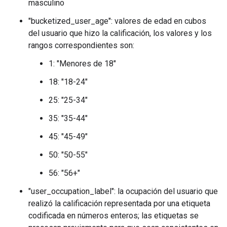
masculino
"bucketized_user_age": valores de edad en cubos
del usuario que hizo la calificación, los valores y los
rangos correspondientes son:
1: "Menores de 18"
18: "18-24"
25: "25-34"
35: "35-44"
45: "45-49"
50: "50-55"
56: "56+"
"user_occupation_label": la ocupación del usuario que
realizó la calificación representada por una etiqueta
codificada en números enteros; las etiquetas se