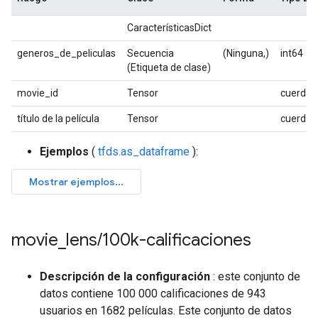
CaracterísticasDict
generos_de_peliculas
Secuencia
(Ninguna,)
int64
(Etiqueta de clase)
movie_id
Tensor
cuerda
título de la película
Tensor
cuerda
Ejemplos
(
tfds.as_dataframe
):
movie
_
lens
/
100k-calificaciones
Descripción de la configuración
: este conjunto de
datos contiene 100 000 calificaciones de 943
usuarios en 1682 películas. Este conjunto de datos