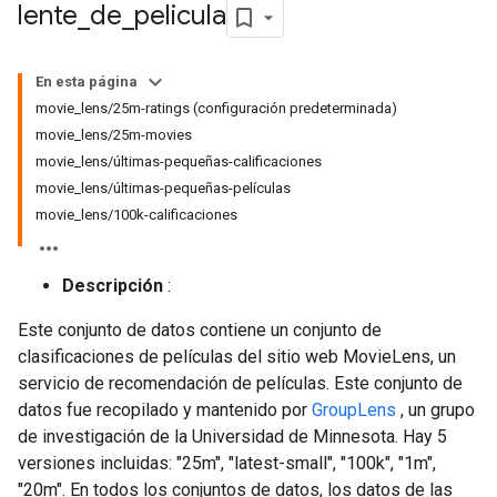
lente
_
de
_
pelicula
En esta página
movie_lens/25m-ratings (configuración predeterminada)
movie_lens/25m-movies
movie_lens/últimas-pequeñas-calificaciones
movie_lens/últimas-pequeñas-películas
movie_lens/100k-calificaciones
Descripción
:
Este conjunto de datos contiene un conjunto de
clasificaciones de películas del sitio web MovieLens, un
servicio de recomendación de películas. Este conjunto de
datos fue recopilado y mantenido por
GroupLens
, un grupo
de investigación de la Universidad de Minnesota. Hay 5
versiones incluidas: "25m", "latest-small", "100k", "1m",
"20m". En todos los conjuntos de datos, los datos de las