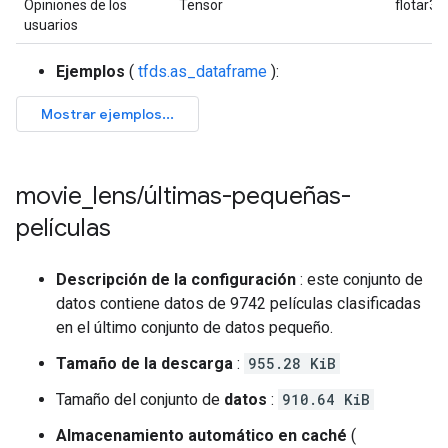
Opiniones de los
Tensor
flotar32
usuarios
Ejemplos
(
tfds.as_dataframe
):
movie
_
lens
/
últimas-pequeñas-
películas
Descripción de la configuración
: este conjunto de
datos contiene datos de 9742 películas clasificadas
en el último conjunto de datos pequeño.
Tamaño de la descarga
:
955.28 KiB
Tamaño del conjunto de
datos
:
910.64 KiB
Almacenamiento automático en caché
(