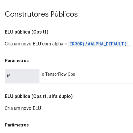
Construtores Públicos
ELU
pública
(Ops tf)
Cria um novo ELU com alpha =
ERROR(/#ALPHA_DEFAULT)
.
Parâmetros
o TensorFlow Ops
tf
ELU
pública
(Ops tf
,
alfa duplo)
Cria um novo ELU
Parâmetros