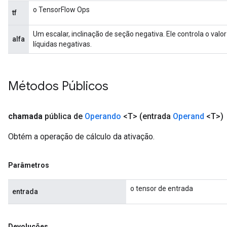
o TensorFlow Ops
tf
Um escalar, inclinação de seção negativa. Ele controla o val
alfa
líquidas negativas.
Métodos Públicos
chamada
pública de
Operando
<T>
(entrada
Operand
<T>)
Obtém a operação de cálculo da ativação.
Parâmetros
o tensor de entrada
entrada
Devoluções