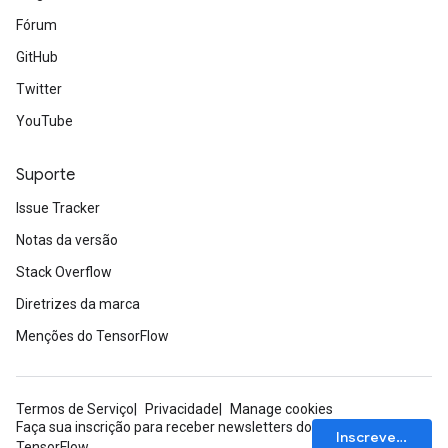
Fórum
GitHub
Twitter
YouTube
Suporte
Issue Tracker
Notas da versão
Stack Overflow
Diretrizes da marca
Menções do TensorFlow
Termos de Serviço
Privacidade
Manage cookies
Faça sua inscrição para receber newsletters do
Inscrever-se
TensorFlow