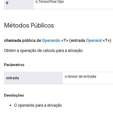
o TensorFlow Ops
tf
Métodos Públicos
chamada
pública de
Operando
<T>
(entrada
Operand
<T>)
Obtém a operação de cálculo para a ativação.
Parâmetros
o tensor de entrada
entrada
Devoluções
O operando para a ativação