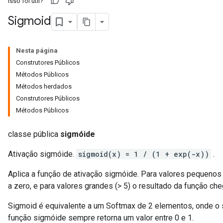
Isso foi útil?
Sigmoid
Nesta página
Construtores Públicos
Métodos Públicos
Métodos herdados
Construtores Públicos
Métodos Públicos
ions
classe pública
sigmóide
Ativação sigmóide.
sigmoid(x) = 1 / (1 + exp(-x))
.
Aplica a função de ativação sigmóide. Para valores pequenos 
a zero, e para valores grandes (> 5) o resultado da função che
Sigmoid é equivalente a um Softmax de 2 elementos, onde o
função sigmóide sempre retorna um valor entre 0 e 1.