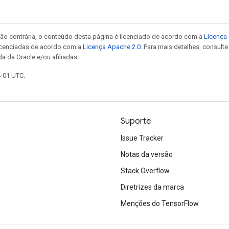
ão contrária, o conteúdo desta página é licenciado de acordo com a
Licença 
icenciadas de acordo com a
Licença Apache 2.0
. Para mais detalhes, consult
a da Oracle e/ou afiliadas.
4-01 UTC.
Suporte
Issue Tracker
Notas da versão
Stack Overflow
Diretrizes da marca
Menções do TensorFlow