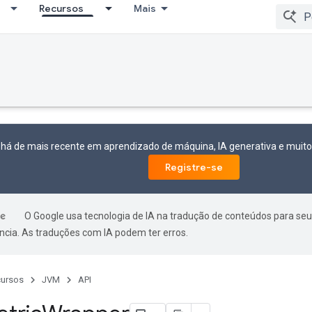
Recursos
Mais
 há de mais recente em aprendizado de máquina, IA generativa e mui
Registre-se
O Google usa tecnologia de IA na tradução de conteúdos para seu
ncia. As traduções com IA podem ter erros.
ursos
JVM
API