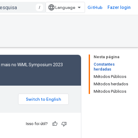
/
GitHub
Fazer login
Nesta página
Constantes
to mais no WiML Symposium 2023
herdadas
Métodos Públicos
Métodos herdados
Métodos Públicos
Isso foi útil?