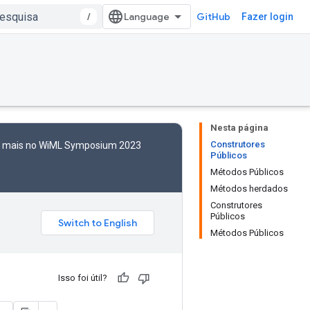
/
GitHub
Fazer login
Nesta página
Construtores
to mais no WiML Symposium 2023
Públicos
Métodos Públicos
Métodos herdados
Construtores
Públicos
Métodos Públicos
Isso foi útil?