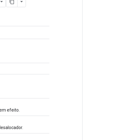
em efeito.
esalocador.