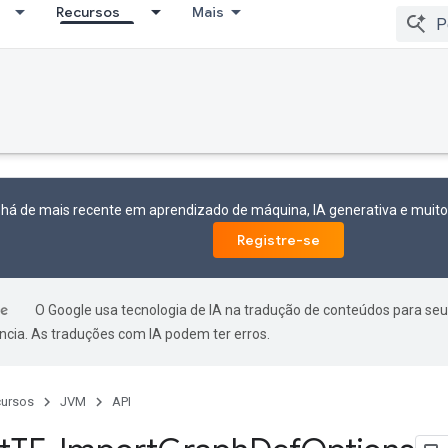
Recursos
Mais
 há de mais recente em aprendizado de máquina, IA generativa e mui
Registre-se
O Google usa tecnologia de IA na tradução de conteúdos para seu
ncia. As traduções com IA podem ter erros.
ursos
JVM
API