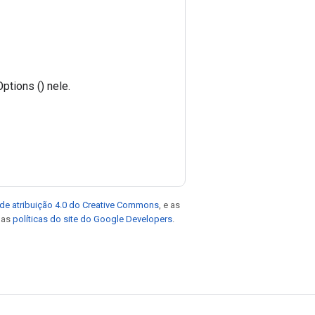
tions () nele.
de atribuição 4.0 do Creative Commons
, e as
e as
políticas do site do Google Developers
.