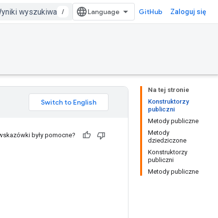
/
GitHub
Zaloguj się
Na tej stronie
Konstruktorzy
publiczni
Metody publiczne
Metody
 wskazówki były pomocne?
dziedziczone
Konstruktorzy
publiczni
Metody publiczne