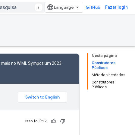
/
GitHub
Fazer login
Nesta página
Construtores
to mais no WiML Symposium 2023
Públicos
Métodos herdados
Construtores
Públicos
Isso foi útil?