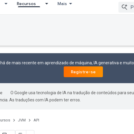
Recursos
Mais
 há de mais recente em aprendizado de máquina, IA generativa e mui
Registre-se
O Google usa tecnologia de IA na tradução de conteúdos para seu
ncia. As traduções com IA podem ter erros.
ursos
JVM
API