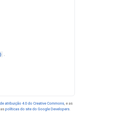
)
.
de atribuição 4.0 do Creative Commons
, e as
e as
políticas do site do Google Developers
.