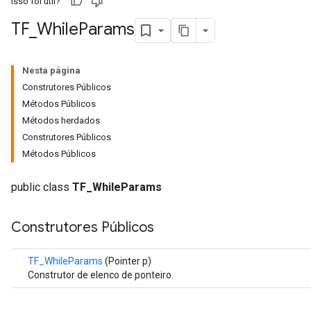
Isso foi útil?
TF
_
While
Params
Nesta página
Construtores Públicos
Métodos Públicos
Métodos herdados
Construtores Públicos
Métodos Públicos
public class
TF_WhileParams
Construtores Públicos
TF_WhileParams
(Pointer p)
Construtor de elenco de ponteiro.