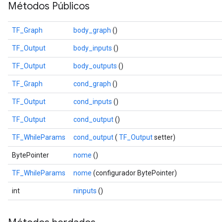
Métodos Públicos
TF_Graph
body_graph
()
TF_Output
body_inputs
()
TF_Output
body_outputs
()
TF_Graph
cond_graph
()
TF_Output
cond_inputs
()
TF_Output
cond_output
()
TF_WhileParams
cond_output
(
TF_Output
setter)
BytePointer
nome
()
TF_WhileParams
nome
(configurador BytePointer)
int
ninputs
()