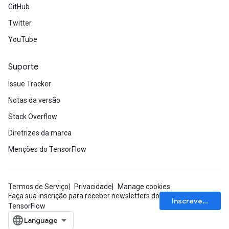
GitHub
Twitter
YouTube
Suporte
Issue Tracker
Notas da versão
Stack Overflow
Diretrizes da marca
Menções do TensorFlow
Termos de Serviço
Privacidade
Manage cookies
Faça sua inscrição para receber newsletters do
Inscrever-se
TensorFlow