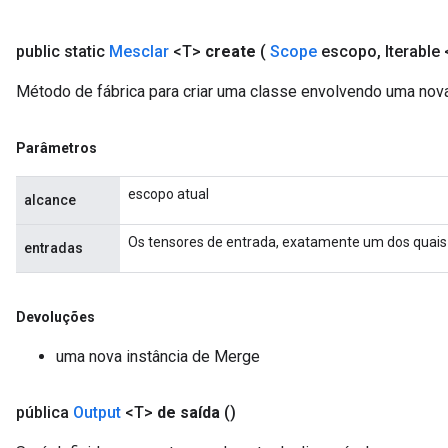
public static
Mesclar
<T>
create
(
Scope
escopo
,
Iterable
Método de fábrica para criar uma classe envolvendo uma nov
Parâmetros
escopo atual
alcance
Os tensores de entrada, exatamente um dos quais f
entradas
Devoluções
uma nova instância de Merge
pública
Output
<T>
de saída
()