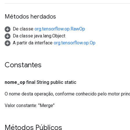
Métodos herdados
De classe
org.tensorflow.op.RawOp
Da classe java.lang.Object
A partir da interface
org.tensorflow.op.Op
Constantes
nome
_
op
final String public static
O nome desta operação, conforme conhecido pelo motor prin
Valor constante:
"Merge"
Métodos Públicos