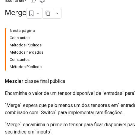
Isso foi útil?
Merge
Nesta página
Constantes
Métodos Públicos
Métodos herdados
Constantes
Métodos Públicos
Mesclar
classe final pública
Encaminha o valor de um tensor disponível de `entradas` para`
`Merge` espera que pelo menos um dos tensores em` entradas
combinado com `Switch` para implementar ramificações.
`Merge` encaminha o primeiro tensor para ficar disponível para
seu índice em` inputs`.