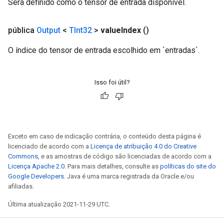
Será definido como o tensor de entrada disponível.
pública
Output
<
TInt32
>
value
Index
()
O índice do tensor de entrada escolhido em `entradas`.
Isso foi útil?
Exceto em caso de indicação contrária, o conteúdo desta página é
licenciado de acordo com a
Licença de atribuição 4.0 do Creative
Commons
, e as amostras de código são licenciadas de acordo com a
Licença Apache 2.0
. Para mais detalhes, consulte as
políticas do site do
Google Developers
. Java é uma marca registrada da Oracle e/ou
afiliadas.
Última atualização 2021-11-29 UTC.