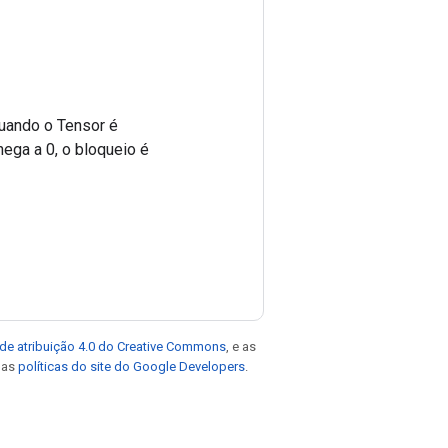
uando o Tensor é
ega a 0, o bloqueio é
de atribuição 4.0 do Creative Commons
, e as
e as
políticas do site do Google Developers
.