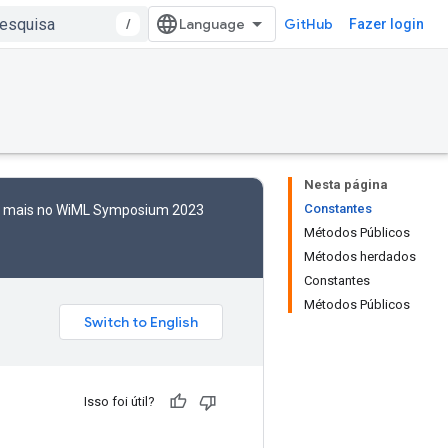
/
GitHub
Fazer login
Nesta página
Constantes
to mais no WiML Symposium 2023
Métodos Públicos
Métodos herdados
Constantes
Métodos Públicos
Isso foi útil?