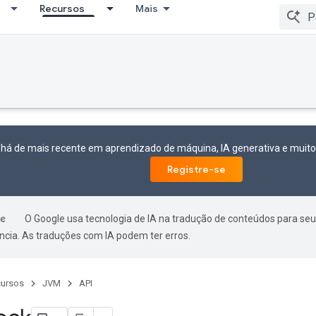
Recursos
Mais
 há de mais recente em aprendizado de máquina, IA generativa e mui
Registre-se
O Google usa tecnologia de IA na tradução de conteúdos para seu
ncia. As traduções com IA podem ter erros.
ursos
JVM
API