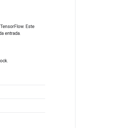
 TensorFlow. Este
da entrada.
ock.