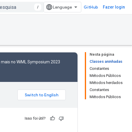
/
GitHub
Fazer login
Nesta página
Classes aninhadas
to mais no WiML Symposium 2023
Constantes
Métodos Públicos
Métodos herdados
Constantes
Métodos Públicos
Isso foi útil?