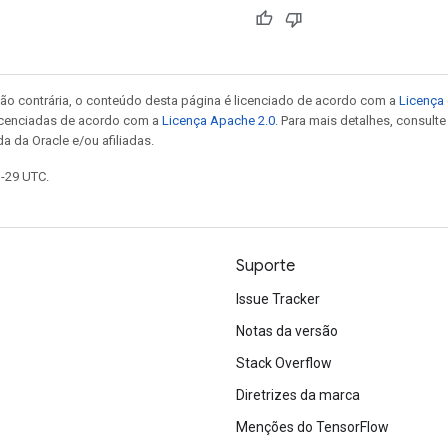
ão contrária, o conteúdo desta página é licenciado de acordo com a
Licença 
icenciadas de acordo com a
Licença Apache 2.0
. Para mais detalhes, consult
a da Oracle e/ou afiliadas.
1-29 UTC.
Suporte
Issue Tracker
Notas da versão
Stack Overflow
Diretrizes da marca
Menções do TensorFlow