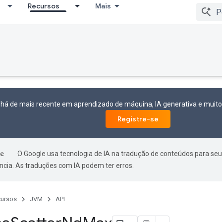
Recursos
Mais
 há de mais recente em aprendizado de máquina, IA generativa e mui
Registre-se
O Google usa tecnologia de IA na tradução de conteúdos para seu
ncia. As traduções com IA podem ter erros.
ursos
JVM
API