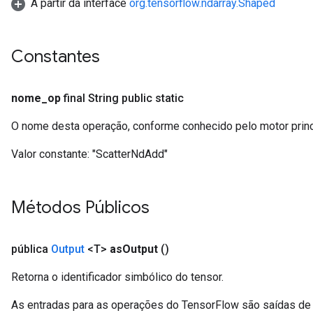
A partir da interface
org.tensorflow.ndarray.Shaped
Constantes
nome
_
op
final String public static
O nome desta operação, conforme conhecido pelo motor prin
Valor constante:
"ScatterNdAdd"
Métodos Públicos
pública
Output
<T>
as
Output
()
Retorna o identificador simbólico do tensor.
As entradas para as operações do TensorFlow são saídas de 