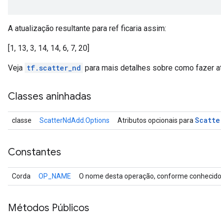
A atualização resultante para ref ficaria assim:
[1, 13, 3, 14, 14, 6, 7, 20]
Veja
tf.scatter_nd
para mais detalhes sobre como fazer at
Classes aninhadas
Scatte
classe
ScatterNdAdd.Options
Atributos opcionais para
Constantes
Corda
OP_NAME
O nome desta operação, conforme conhecido 
Métodos Públicos