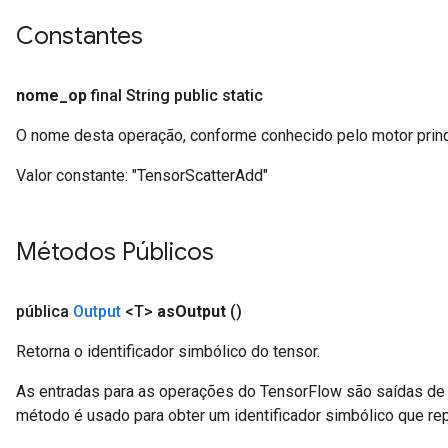
Constantes
nome
_
op
final String public static
O nome desta operação, conforme conhecido pelo motor prin
Valor constante:
"TensorScatterAdd"
Métodos Públicos
pública
Output
<T>
as
Output
()
Retorna o identificador simbólico do tensor.
As entradas para as operações do TensorFlow são saídas de 
método é usado para obter um identificador simbólico que rep