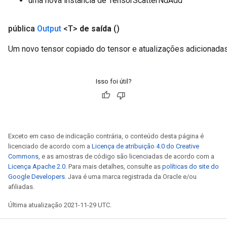
uma nova instância de TensorScatterNdAdd
pública
Output
<T>
de saída
()
Um novo tensor copiado do tensor e atualizações adicionada
Isso foi útil?
Exceto em caso de indicação contrária, o conteúdo desta página é
licenciado de acordo com a
Licença de atribuição 4.0 do Creative
Commons
, e as amostras de código são licenciadas de acordo com a
Licença Apache 2.0
. Para mais detalhes, consulte as
políticas do site do
Google Developers
. Java é uma marca registrada da Oracle e/ou
afiliadas.
Última atualização 2021-11-29 UTC.