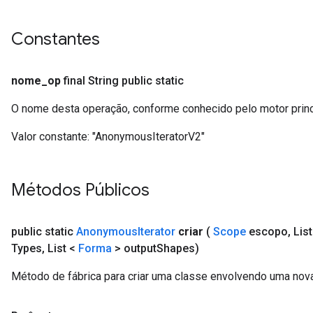
Constantes
nome
_
op
final String public static
O nome desta operação, conforme conhecido pelo motor prin
Valor constante:
"AnonymousIteratorV2"
Métodos Públicos
public static
Anonymous
Iterator
criar
(
Scope
escopo
,
List
Types
,
List <
Forma
> output
Shapes)
Método de fábrica para criar uma classe envolvendo uma nov