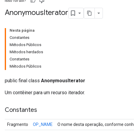
Isso foi útil?
Anonymous
Iterator
Nesta página
Constantes
Métodos Públicos
Métodos herdados
Constantes
Métodos Públicos
public final class
AnonymousIterator
Um contêiner para um recurso iterador.
Constantes
Fragmento
OP_NAME
O nome desta operação, conforme conhe