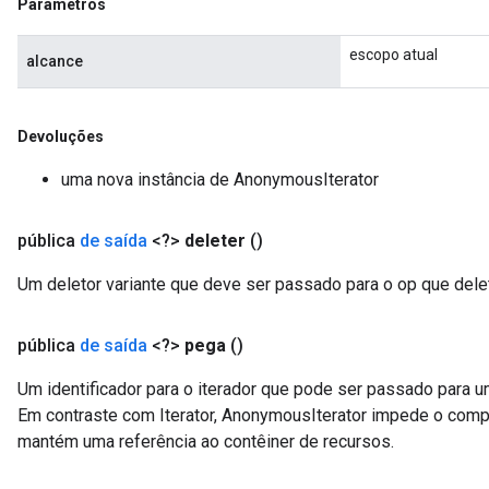
Parâmetros
escopo atual
alcance
Devoluções
uma nova instância de AnonymousIterator
pública
de saída
<?>
deleter
()
Um deletor variante que deve ser passado para o op que delet
pública
de saída
<?>
pega
()
Um identificador para o iterador que pode ser passado para um
Em contraste com Iterator, AnonymousIterator impede o comp
mantém uma referência ao contêiner de recursos.