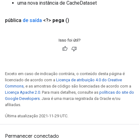
uma nova instância de CacheDataset
pública
de saída
<?>
pega
()
Isso foi útil?
Exceto em caso de indicação contrária, o conteúdo desta página é
licenciado de acordo com a
Licença de atribuição 4.0 do Creative
Commons
, e as amostras de código são licenciadas de acordo com a
Licença Apache 2.0
. Para mais detalhes, consulte as
políticas do site do
Google Developers
. Java é uma marca registrada da Oracle e/ou
afiliadas.
Última atualização 2021-11-29 UTC.
Permanecer conectado