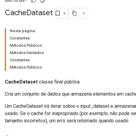
Isso foi útil?
Cache
Dataset
Nesta página
Constantes
Métodos Públicos
Métodos herdados
Constantes
Métodos Públicos
CacheDataset
classe final pública
Cria um conjunto de dados que armazena elementos em cache 
Um CacheDataset irá iterar sobre o input_dataset e armazenar 
usado. Se o cache for inapropriado (por exemplo, não pode se
tamanho incorretos), um erro será retornado quando usado.