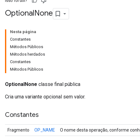
Isso foi útil?
Optional
None
Nesta página
Constantes
Métodos Públicos
Métodos herdados
Constantes
Métodos Públicos
OptionalNone
classe final pública
Cria uma variante opcional sem valor.
Constantes
Fragmento
OP_NAME
O nome desta operação, conforme conhe