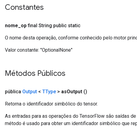
Constantes
nome
_
op
final String public static
O nome desta operação, conforme conhecido pelo motor prin
Valor constante:
"OptionalNone"
Métodos Públicos
pública
Output
<
TType
>
as
Output
()
Retorna o identificador simbólico do tensor.
As entradas para as operações do TensorFlow são saídas de 
método é usado para obter um identificador simbólico que rep