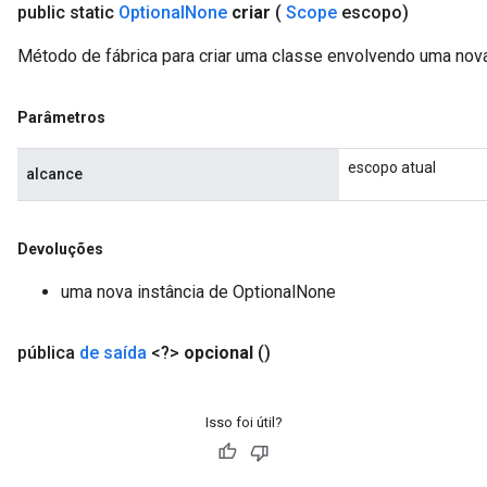
public static
Optional
None
criar
(
Scope
escopo)
Método de fábrica para criar uma classe envolvendo uma nov
Parâmetros
escopo atual
alcance
Devoluções
uma nova instância de OptionalNone
pública
de saída
<?>
opcional
()
Isso foi útil?