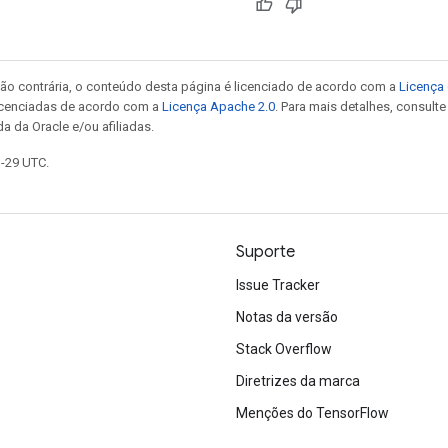
ão contrária, o conteúdo desta página é licenciado de acordo com a
Licença 
icenciadas de acordo com a
Licença Apache 2.0
. Para mais detalhes, consult
a da Oracle e/ou afiliadas.
1-29 UTC.
Suporte
Issue Tracker
Notas da versão
Stack Overflow
Diretrizes da marca
Menções do TensorFlow