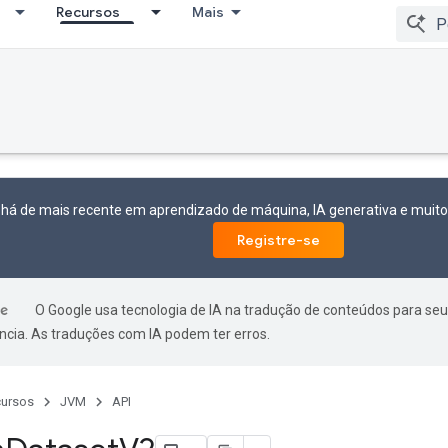
Recursos
Mais
 há de mais recente em aprendizado de máquina, IA generativa e mui
Registre-se
O Google usa tecnologia de IA na tradução de conteúdos para seu
ncia. As traduções com IA podem ter erros.
ursos
JVM
API