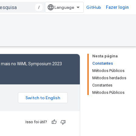
/
GitHub
Fazer login
Nesta página
Constantes
to mais no WiML Symposium 2023
Métodos Públicos
Métodos herdados
Constantes
Métodos Públicos
Isso foi útil?