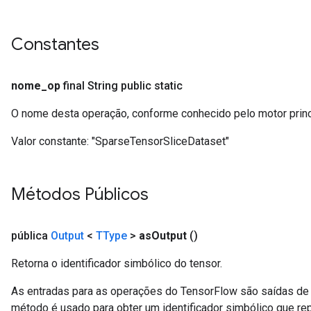
Constantes
nome
_
op
final String public static
O nome desta operação, conforme conhecido pelo motor prin
Valor constante:
"SparseTensorSliceDataset"
Métodos Públicos
pública
Output
<
TType
>
as
Output
()
Retorna o identificador simbólico do tensor.
As entradas para as operações do TensorFlow são saídas de 
método é usado para obter um identificador simbólico que rep