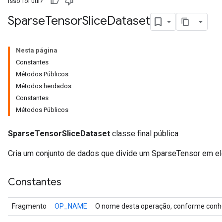
Isso foi útil?
Sparse
Tensor
Slice
Dataset
Nesta página
Constantes
Métodos Públicos
Métodos herdados
Constantes
Métodos Públicos
SparseTensorSliceDataset
classe final pública
Cria um conjunto de dados que divide um SparseTensor em el
Constantes
Fragmento
OP_NAME
O nome desta operação, conforme conhe