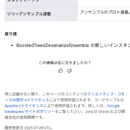
スタンプトークン
アンサンブルのプロト連載
ツリーアンサンブル連載
ureSplit
戻り値
BoostedTreesDeserializeEnsemble の新しいインス
この情報は役に立ちましたか？
特に記載のない限り、このページのコンテンツは
クリエイティブ・コモ
ンズの表示 4.0 ライセンス
により使用許諾されます。コードサンプルは
Apache 2.0 ライセンス
により使用許諾されます。詳しくは、
Google
Developers サイトのポリシー
をご覧ください。Java は Oracle および関
連会社の登録商標です。
最終更新日 2025-07-28 UTC。