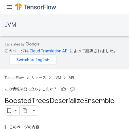
JVM
このページは
Cloud Translation API
によって翻訳されました。
ions
TensorFlow
リソース
JVM
API
この情報は役に立ちましたか？
Boosted
Trees
Deserialize
Ensemble
このページの内容