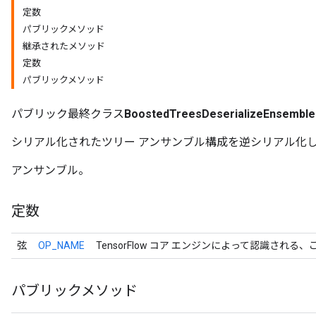
定数
パブリックメソッド
継承されたメソッド
定数
パブリックメソッド
r
パブリック最終クラス
BoostedTreesDeserializeEnsemble
シリアル化されたツリー アンサンブル構成を逆シリアル化
アンサンブル。
定数
弦
OP_NAME
TensorFlow コア エンジンによって認識される
パブリックメソッド