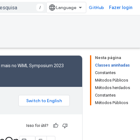
/
GitHub
Fazer login
Nesta página
Classes aninhadas
to mais no WiML Symposium 2023
Constantes
Métodos Públicos
Métodos herdados
Constantes
Métodos Públicos
Isso foi útil?