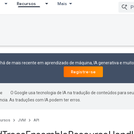
Recursos
Mais
 há de mais recente em aprendizado de máquina, IA generativa e mui
Registre-se
O Google usa tecnologia de IA na tradução de conteúdos para seu
ncia. As traduções com IA podem ter erros.
ursos
JVM
API