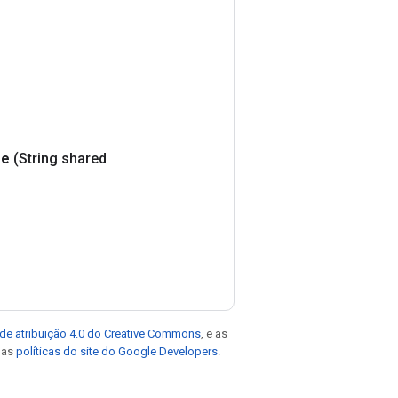
e
(String shared
de atribuição 4.0 do Creative Commons
, e as
e as
políticas do site do Google Developers
.