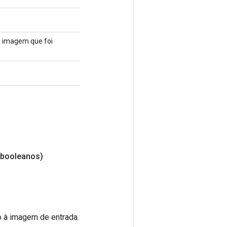
de imagem que foi
 booleanos)
ão à imagem de entrada.