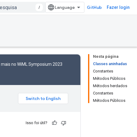
/
GitHub
Fazer login
Nesta página
Classes aninhadas
to mais no WiML Symposium 2023
Constantes
Métodos Públicos
Métodos herdados
Constantes
Métodos Públicos
Isso foi útil?