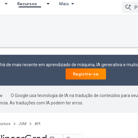
Recursos
Mais
 há de mais recente em aprendizado de máquina, IA generativa e mui
Registre-se
O Google usa tecnologia de IA na tradução de conteúdos para seu
ncia. As traduções com IA podem ter erros.
ursos
JVM
API