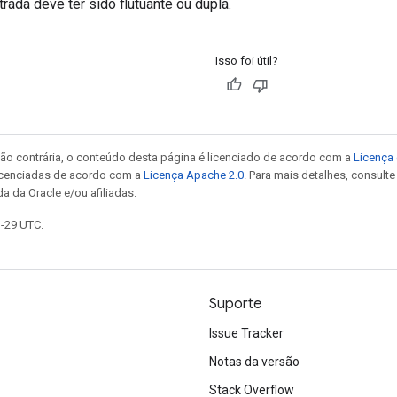
ada deve ter sido flutuante ou dupla.
Isso foi útil?
ão contrária, o conteúdo desta página é licenciado de acordo com a
Licença 
icenciadas de acordo com a
Licença Apache 2.0
. Para mais detalhes, consult
a da Oracle e/ou afiliadas.
1-29 UTC.
Suporte
Issue Tracker
Notas da versão
Stack Overflow