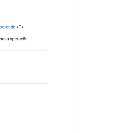
perando
<T>
 nova operação
.