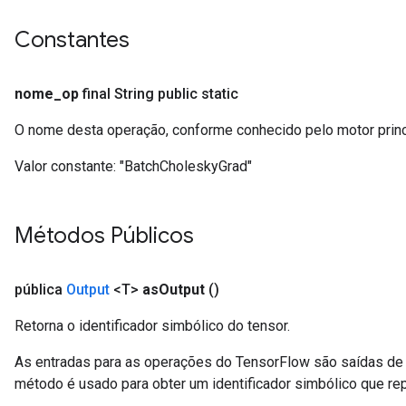
Constantes
nome
_
op
final String public static
O nome desta operação, conforme conhecido pelo motor prin
Valor constante:
"BatchCholeskyGrad"
Métodos Públicos
pública
Output
<T>
as
Output
()
Retorna o identificador simbólico do tensor.
As entradas para as operações do TensorFlow são saídas de 
método é usado para obter um identificador simbólico que rep