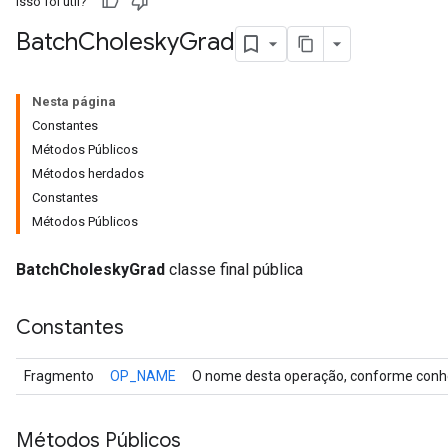
Isso foi útil?
Batch
Cholesky
Grad
r
Nesta página
Constantes
Métodos Públicos
Métodos herdados
Constantes
Métodos Públicos
BatchCholeskyGrad
classe final pública
Constantes
Fragmento
OP_NAME
O nome desta operação, conforme conhe
Métodos Públicos