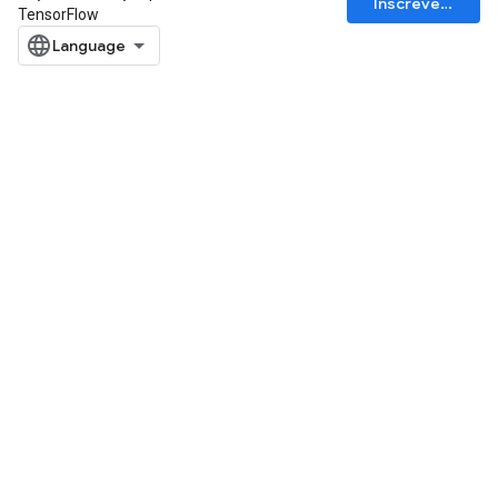
Inscrever-se
TensorFlow