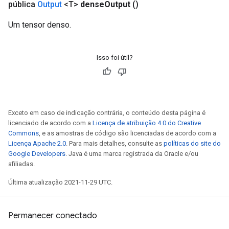
pública
Output
<T>
dense
Output
()
Um tensor denso.
Isso foi útil?
Exceto em caso de indicação contrária, o conteúdo desta página é
licenciado de acordo com a
Licença de atribuição 4.0 do Creative
Commons
, e as amostras de código são licenciadas de acordo com a
Licença Apache 2.0
. Para mais detalhes, consulte as
políticas do site do
Google Developers
. Java é uma marca registrada da Oracle e/ou
afiliadas.
Última atualização 2021-11-29 UTC.
Permanecer conectado