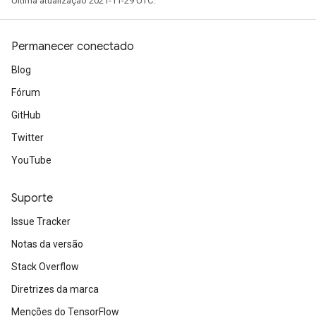
Última atualização 2021-11-29 UTC.
Permanecer conectado
Blog
Fórum
GitHub
Twitter
YouTube
Suporte
Issue Tracker
Notas da versão
Stack Overflow
Diretrizes da marca
Menções do TensorFlow