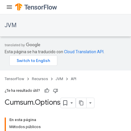
JVM
Esta página se ha traducido con
Cloud Translation API
.
TensorFlow
Recursos
JVM
API
¿Te ha resultado útil?
Cumsum
.
Options
En esta página
Métodos públicos