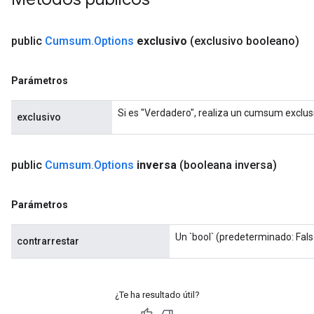
public
Cumsum
.
Options
exclusivo
(exclusivo booleano)
Parámetros
Si es "Verdadero", realiza un cumsum exclus
exclusivo
public
Cumsum
.
Options
inversa
(booleana inversa)
Parámetros
Un `bool` (predeterminado: Fals
contrarrestar
¿Te ha resultado útil?