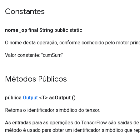
Constantes
nome
_
op
final String public static
O nome desta operação, conforme conhecido pelo motor prin
Valor constante:
"cumSum"
Métodos Públicos
pública
Output
<T>
as
Output
()
Retorna o identificador simbólico do tensor.
As entradas para as operações do TensorFlow são saídas de 
método é usado para obter um identificador simbólico que rep