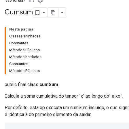
Isso foi útil?
Cumsum
Nesta página
Classes aninhadas
Constantes
Métodos Públicos
Métodos herdados
Constantes
Métodos Públicos
public final class
cumSum
Calcule a soma cumulativa do tensor `x` ao longo do` eixo`.
Por defeito, esta op executa um cumSum incluído, o que signi
é idêntica à do primeiro elemento da saída: