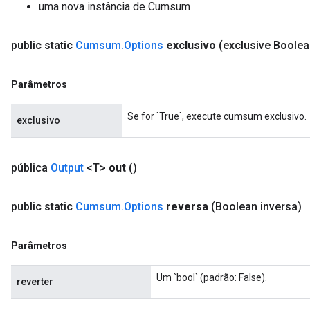
uma nova instância de Cumsum
public static
Cumsum
.
Options
exclusivo
(exclusive Boolea
Parâmetros
Se for `True`, execute cumsum exclusivo.
exclusivo
pública
Output
<T>
out
()
public static
Cumsum
.
Options
reversa
(Boolean inversa)
Parâmetros
Um `bool` (padrão: False).
reverter