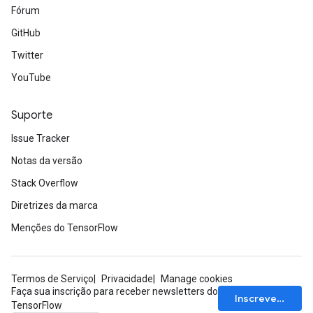
Fórum
GitHub
Twitter
YouTube
Suporte
Issue Tracker
Notas da versão
Stack Overflow
Diretrizes da marca
Menções do TensorFlow
Termos de Serviço
Privacidade
Manage cookies
Faça sua inscrição para receber newsletters do
Inscrever-se
TensorFlow