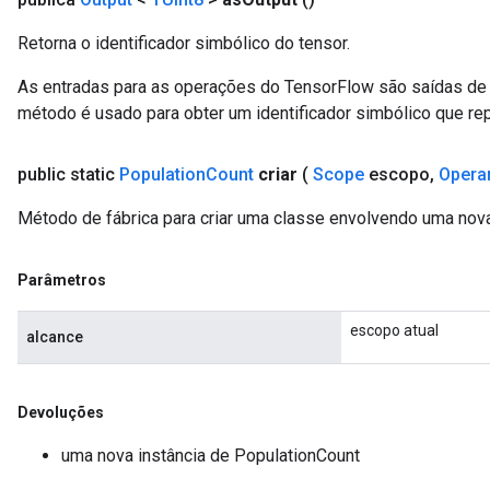
Retorna o identificador simbólico do tensor.
As entradas para as operações do TensorFlow são saídas de 
método é usado para obter um identificador simbólico que rep
public static
Population
Count
criar
(
Scope
escopo
,
Opera
Método de fábrica para criar uma classe envolvendo uma nov
Parâmetros
escopo atual
alcance
Devoluções
uma nova instância de PopulationCount