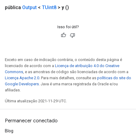
pública
Output
<
TUint8
>
y
()
Isso foi útil?
Exceto em caso de indicação contrária, o conteúdo desta página é
licenciado de acordo com a
Licença de atribuição 4.0 do Creative
Commons
, e as amostras de código são licenciadas de acordo com a
Licença Apache 2.0
. Para mais detalhes, consulte as
políticas do site do
Google Developers
. Java é uma marca registrada da Oracle e/ou
afiliadas.
Última atualização 2021-11-29 UTC.
Permanecer conectado
Blog