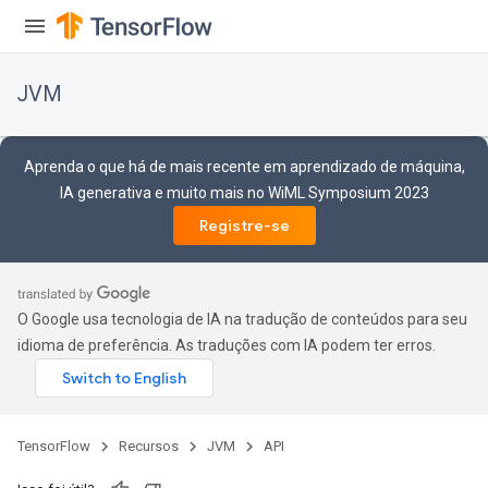
JVM
Aprenda o que há de mais recente em aprendizado de máquina,
IA generativa e muito mais no WiML Symposium 2023
Registre-se
ions
O Google usa tecnologia de IA na tradução de conteúdos para seu
idioma de preferência. As traduções com IA podem ter erros.
TensorFlow
Recursos
JVM
API