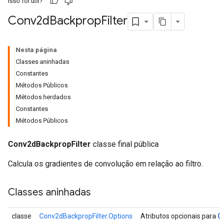
Isso foi útil?
Conv2d
Backprop
Filter
Nesta página
Classes aninhadas
Constantes
Métodos Públicos
r
Métodos herdados
Constantes
Métodos Públicos
Conv2dBackpropFilter
classe final pública
Calcula os gradientes de convolução em relação ao filtro.
Classes aninhadas
classe
Conv2dBackpropFilter.Options
Atributos opcionais para