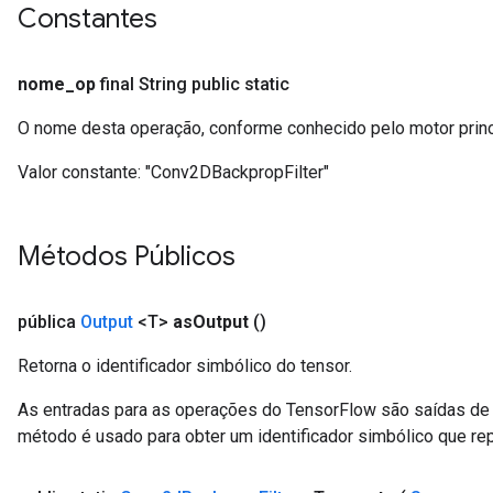
Constantes
nome
_
op
final String public static
O nome desta operação, conforme conhecido pelo motor prin
Valor constante:
"Conv2DBackpropFilter"
Métodos Públicos
pública
Output
<T>
as
Output
()
Retorna o identificador simbólico do tensor.
r
As entradas para as operações do TensorFlow são saídas de 
t
método é usado para obter um identificador simbólico que rep