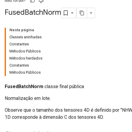
Isso foi útil?
Fused
Batch
Norm
Nesta página
Classes aninhadas
Constantes
Métodos Públicos
Métodos herdados
Constantes
Métodos Públicos
r
FusedBatchNorm
classe final pública
Normalização em lote.
Observe que o tamanho dos tensores 4D é definido por "NH
1D corresponde à dimensão C dos tensores 4D.