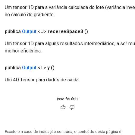
Um tensor 1D para a variância calculada do lote (variância inv
no cálculo do gradiente.
pública
Output
<U>
reserve
Space3
()
Um tensor 1D para alguns resultados intermediários, a ser reu
melhor eficiência.
pública
Output
<T>
y
()
Um 4D Tensor para dados de saída.
Isso foi útil?
Exceto em caso de indicação contrária, o conteúdo desta página é