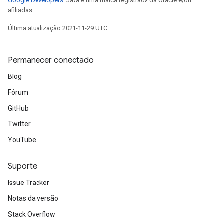
Google Developers
. Java é uma marca registrada da Oracle e/ou
afiliadas.
Última atualização 2021-11-29 UTC.
Permanecer conectado
Blog
Fórum
GitHub
Twitter
YouTube
Suporte
Issue Tracker
Notas da versão
Stack Overflow