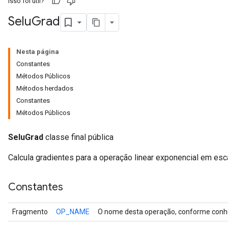
Isso foi útil?
Selu
Grad
Nesta página
Constantes
Métodos Públicos
Métodos herdados
Constantes
Métodos Públicos
SeluGrad
classe final pública
Calcula gradientes para a operação linear exponencial em esca
Constantes
r
t
Fragmento
OP_NAME
O nome desta operação, conforme conhe