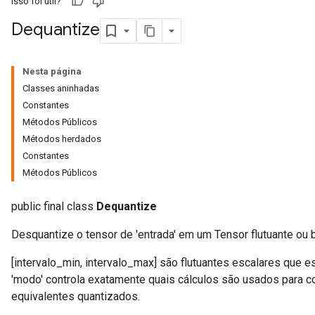
Isso foi útil?
Dequantize
Nesta página
Classes aninhadas
Constantes
Métodos Públicos
Métodos herdados
Constantes
Métodos Públicos
r
public final class
Dequantize
Desquantize o tensor de 'entrada' em um Tensor flutuante ou b
[intervalo_min, intervalo_max] são flutuantes escalares que es
'modo' controla exatamente quais cálculos são usados ​​para c
equivalentes quantizados.