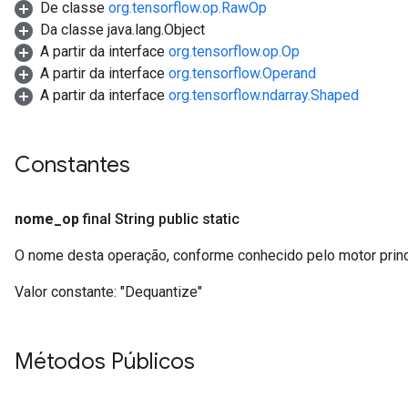
De classe
org.tensorflow.op.RawOp
Da classe java.lang.Object
A partir da interface
org.tensorflow.op.Op
A partir da interface
org.tensorflow.Operand
A partir da interface
org.tensorflow.ndarray.Shaped
Constantes
nome
_
op
final String public static
O nome desta operação, conforme conhecido pelo motor prin
Valor constante:
"Dequantize"
Métodos Públicos