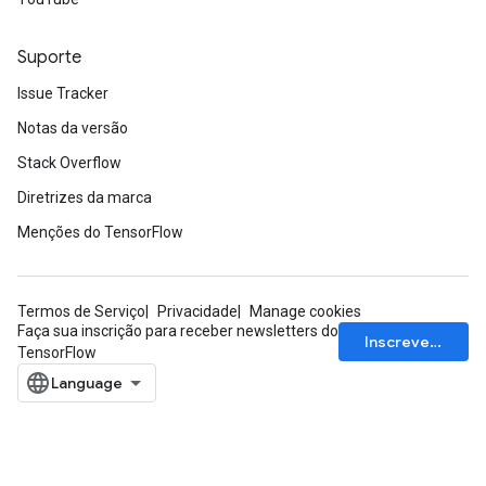
Suporte
Issue Tracker
Notas da versão
Stack Overflow
Diretrizes da marca
Menções do TensorFlow
Termos de Serviço
Privacidade
Manage cookies
Faça sua inscrição para receber newsletters do
Inscrever-se
TensorFlow