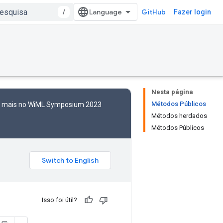
/
GitHub
Fazer login
Nesta página
Métodos Públicos
to mais no WiML Symposium 2023
Métodos herdados
Métodos Públicos
Isso foi útil?