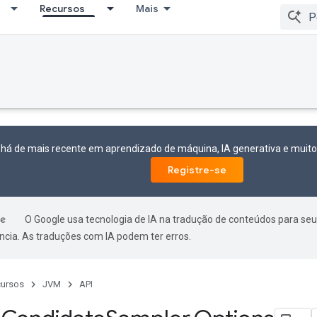
Recursos
Mais
 há de mais recente em aprendizado de máquina, IA generativa e mui
Registre-se
O Google usa tecnologia de IA na tradução de conteúdos para seu
ncia. As traduções com IA podem ter erros.
ursos
JVM
API