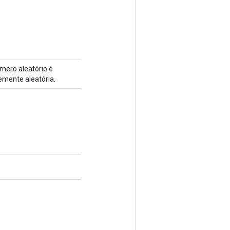
mero aleatório é
mente aleatória.