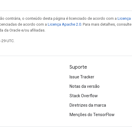
ão contrária, o conteúdo desta página é licenciado de acordo com a
Licença 
icenciadas de acordo com a
Licença Apache 2.0
. Para mais detalhes, consult
a da Oracle e/ou afiliadas.
1-29 UTC.
Suporte
Issue Tracker
Notas da versão
Stack Overflow
Diretrizes da marca
Menções do TensorFlow