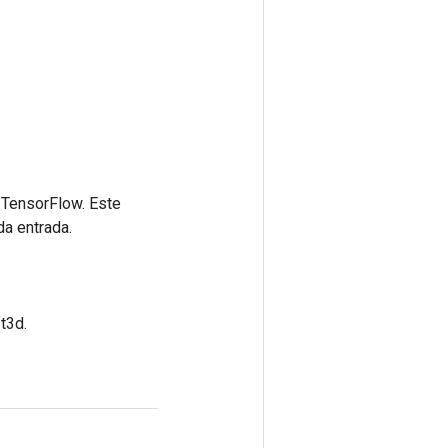
 TensorFlow. Este
da entrada.
t3d.