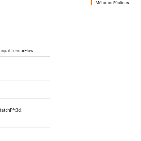
Métodos Públicos
cipal TensorFlow
BatchFft3d.