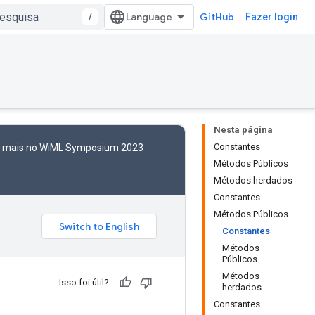
/
GitHub
Fazer login
Nesta página
Constantes
to mais no WiML Symposium 2023
Métodos Públicos
Métodos herdados
Constantes
Métodos Públicos
Constantes
Métodos
Públicos
Métodos
Isso foi útil?
herdados
Constantes