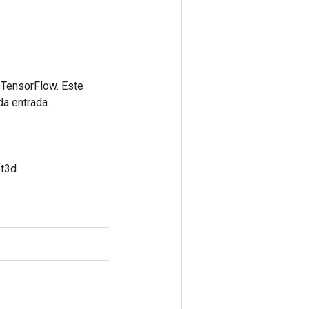
 TensorFlow. Este
da entrada.
t3d.