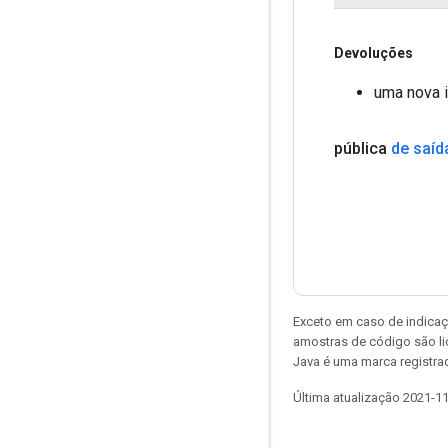
Devoluções
uma nova i
pública
de saíd
Exceto em caso de indicaç
amostras de código são l
Java é uma marca registrad
Última atualização 2021-1