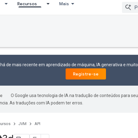
Recursos
Mais
 há de mais recente em aprendizado de máquina, IA generativa e mui
Registre-se
O Google usa tecnologia de IA na tradução de conteúdos para seu
ncia. As traduções com IA podem ter erros.
ursos
JVM
API