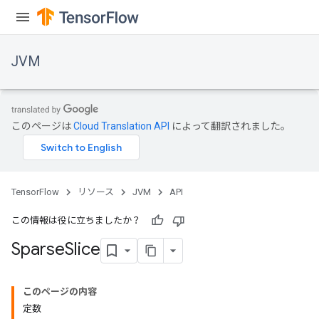
JVM
このページは
Cloud Translation API
によって翻訳されました。
TensorFlow
リソース
JVM
API
この情報は役に立ちましたか？
Sparse
Slice
ions
このページの内容
定数