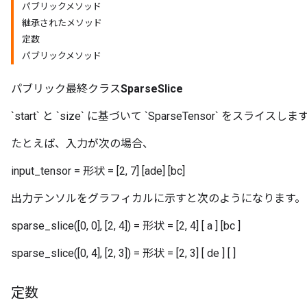
パブリックメソッド
継承されたメソッド
定数
パブリックメソッド
パブリック最終クラス
SparseSlice
`start` と `size` に基づいて `SparseTensor` をスライスしま
たとえば、入力が次の場合、
input_tensor = 形状 = [2, 7] [ade] [bc]
r
出力テンソルをグラフィカルに示すと次のようになります。
sparse_slice([0, 0], [2, 4]) = 形状 = [2, 4] [ a ] [bc ]
sparse_slice([0, 4], [2, 3]) = 形状 = [2, 3] [ de ] [ ]
定数