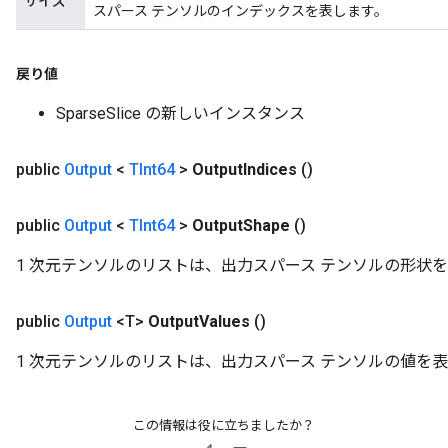
サイズ
スパース テンソルのインデックスを表します。
戻り値
SparseSlice の新しいインスタンス
public
Output
<
TInt64
>
Output
Indices
()
public
Output
<
TInt64
>
Output
Shape
()
1 次元テンソルのリストは、出力スパース テンソルの形状
public
Output
<T>
Output
Values
()
1 次元テンソルのリストは、出力スパース テンソルの値を
この情報は役に立ちましたか？