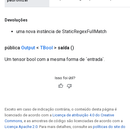
padronizar
Devoluções
uma nova instância de StaticRegexFullMatch
pública
Output
<
TBool
>
saída
()
Um tensor bool com a mesma forma de `entrada`.
Isso foi útil?
Exceto em caso de indicação contrária, o conteúdo desta página é
licenciado de acordo com a
Licença de atribuição 4.0 do Creative
Commons
, e as amostras de código são licenciadas de acordo com a
Licença Apache 2.0
. Para mais detalhes, consulte as
políticas do site do