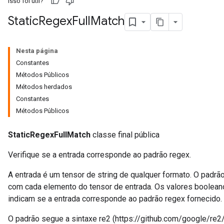
Isso foi útil?
Static
Regex
Full
Match
Nesta página
Constantes
Métodos Públicos
Métodos herdados
Constantes
Métodos Públicos
StaticRegexFullMatch
classe final pública
r
Verifique se a entrada corresponde ao padrão regex.
A entrada é um tensor de string de qualquer formato. O padrã
com cada elemento do tensor de entrada. Os valores booleano
indicam se a entrada corresponde ao padrão regex fornecido.
O padrão segue a sintaxe re2 (https://github.com/google/re2