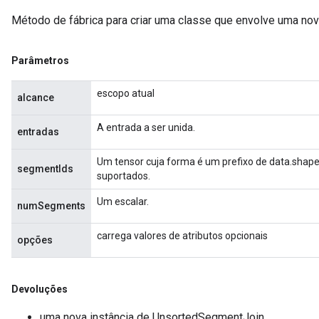
Método de fábrica para criar uma classe que envolve uma n
Parâmetros
escopo atual
alcance
A entrada a ser unida.
entradas
Um tensor cuja forma é um prefixo de data.shape
segmentIds
suportados.
Um escalar.
numSegments
carrega valores de atributos opcionais
opções
Devoluções
uma nova instância de UnsortedSegmentJoin