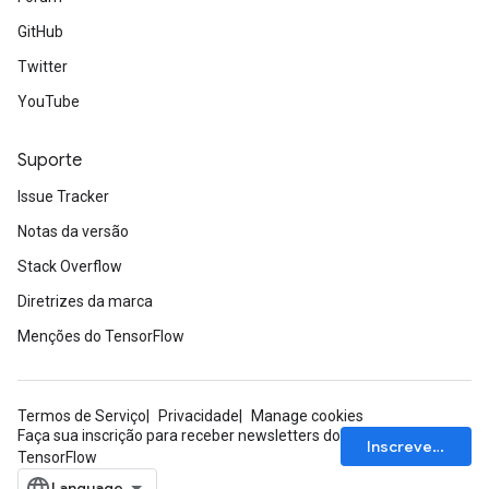
GitHub
Twitter
YouTube
Suporte
Issue Tracker
Notas da versão
Stack Overflow
Diretrizes da marca
Menções do TensorFlow
Termos de Serviço
Privacidade
Manage cookies
Faça sua inscrição para receber newsletters do
Inscrever-se
TensorFlow