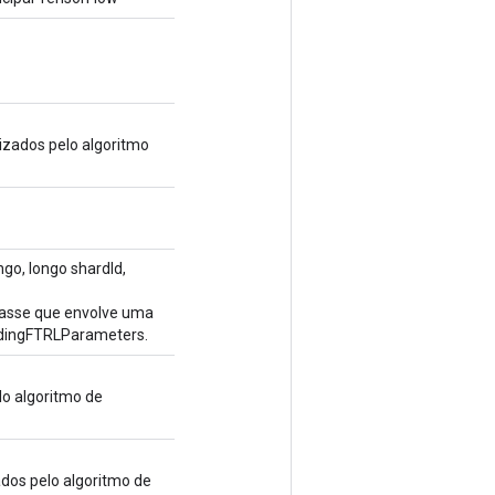
zados pelo algoritmo
go, longo shardId,
lasse que envolve uma
dingFTRLParameters.
lo algoritmo de
dos pelo algoritmo de