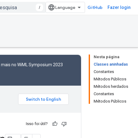
/
GitHub
Fazer login
Nesta página
Classes aninhadas
to mais no WiML Symposium 2023
Constantes
Métodos Públicos
Métodos herdados
Constantes
Métodos Públicos
Isso foi útil?