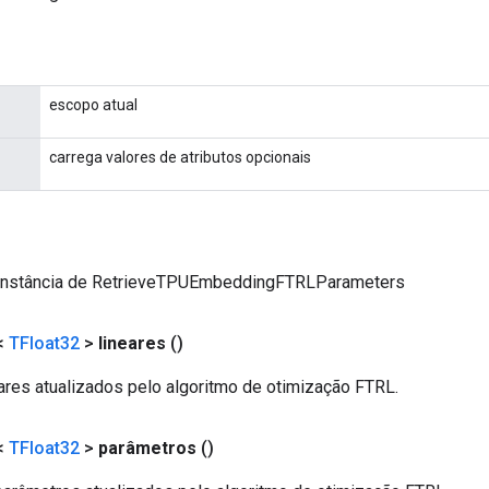
escopo atual
carrega valores de atributos opcionais
instância de RetrieveTPUEmbeddingFTRLParameters
<
TFloat32
>
lineares
()
ares atualizados pelo algoritmo de otimização FTRL.
<
TFloat32
>
parâmetros
()