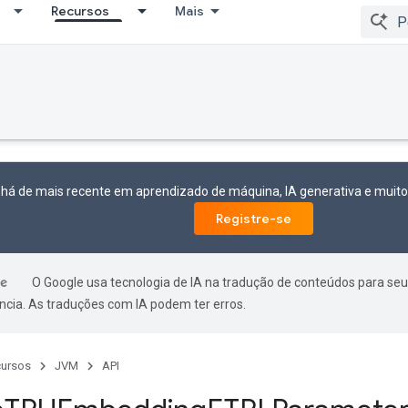
Recursos
Mais
 há de mais recente em aprendizado de máquina, IA generativa e mui
Registre-se
O Google usa tecnologia de IA na tradução de conteúdos para seu
ncia. As traduções com IA podem ter erros.
ursos
JVM
API