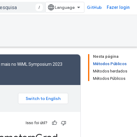
/
GitHub
Fazer login
Nesta página
Métodos Públicos
to mais no WiML Symposium 2023
Métodos herdados
Métodos Públicos
Isso foi útil?