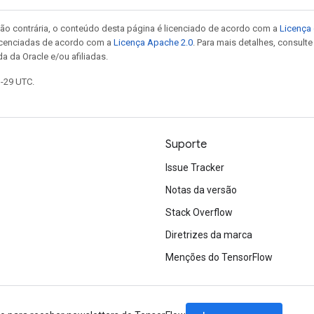
ão contrária, o conteúdo desta página é licenciado de acordo com a
Licença 
icenciadas de acordo com a
Licença Apache 2.0
. Para mais detalhes, consult
a da Oracle e/ou afiliadas.
1-29 UTC.
Suporte
Issue Tracker
Notas da versão
Stack Overflow
Diretrizes da marca
Menções do TensorFlow