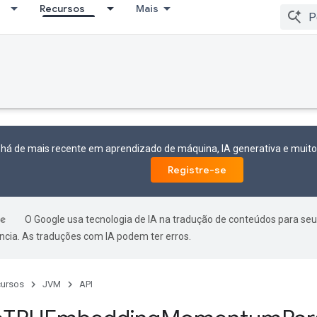
Recursos
Mais
 há de mais recente em aprendizado de máquina, IA generativa e mui
Registre-se
O Google usa tecnologia de IA na tradução de conteúdos para seu
ncia. As traduções com IA podem ter erros.
ursos
JVM
API