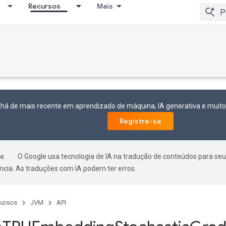
Recursos
Mais
 há de mais recente em aprendizado de máquina, IA generativa e mui
Registre-se
O Google usa tecnologia de IA na tradução de conteúdos para seu
ncia. As traduções com IA podem ter erros.
ursos
JVM
API