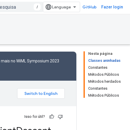
/
GitHub
Fazer login
Nesta página
Classes aninhadas
to mais no WiML Symposium 2023
Constantes
Métodos Públicos
Métodos herdados
Constantes
Métodos Públicos
Isso foi útil?