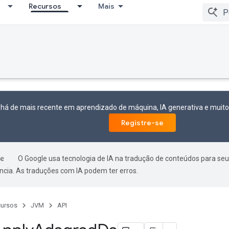
Recursos
Mais
 há de mais recente em aprendizado de máquina, IA generativa e mui
Registre-se
O Google usa tecnologia de IA na tradução de conteúdos para seu
ncia. As traduções com IA podem ter erros.
ursos
JVM
API