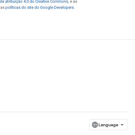
de atribuição 4.0 do Creative Commons
, e as
e as
políticas do site do Google Developers
.