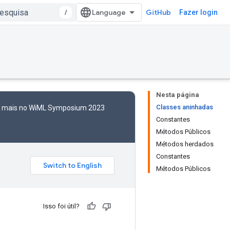
/
GitHub
Fazer login
Nesta página
Classes aninhadas
to mais no WiML Symposium 2023
Constantes
Métodos Públicos
Métodos herdados
Constantes
Métodos Públicos
Isso foi útil?