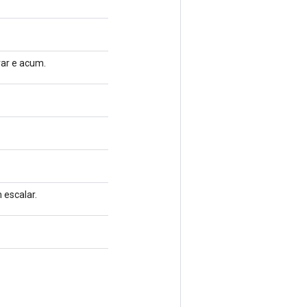
var e acum.
 escalar.