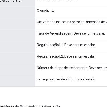
edAccumulator
O gradiente.
Um vetor de índices na primeira dimensão de 
Taxa de Aprendizagem. Deve ser um escalar.
Regularização L1. Deve ser um escalar.
Regularização L2. Deve ser um escalar.
Número da etapa de treinamento. Deve ser um
carrega valores de atributos opcionais
instância de SparseApplyAdagradDa