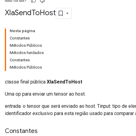
Isso foi útil?
Xla
Send
To
Host
Nesta página
Constantes
Métodos Públicos
Métodos herdados
Constantes
Métodos Públicos
classe final pública
XlaSendToHost
r
Uma op para enviar um tensor ao host.
entrada: o tensor que será enviado ao host. Tinput: tipo de el
identificador exclusivo para esta região usado para comparar 
Constantes