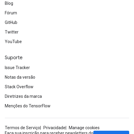
Blog
Fórum
GitHub
Twitter
YouTube
Suporte
Issue Tracker
Notas da versão
Stack Overflow
Diretrizes da marca
Menções do TensorFlow
Termos de Serviço
Privacidade
Manage cookies
Faça sua inscrição para receber newsletters do