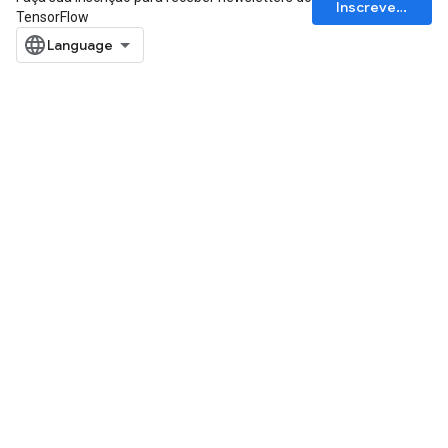
Inscrever-se
TensorFlow