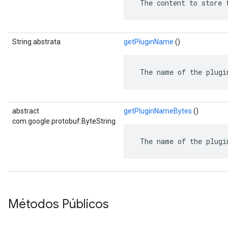
 The content to store 
String abstrata
getPluginName
()
 The name of the plugi
abstract
getPluginNameBytes
()
com.google.protobuf.ByteString
 The name of the plugi
Métodos Públicos