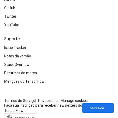
GitHub
Twitter
YouTube
Suporte
Issue Tracker
Notas da versão
Stack Overflow
Diretrizes da marca
Menções do TensorFlow
Termos de Serviço
Privacidade
Manage cookies
Faça sua inscrição para receber newsletters do
Inscrever-se
TensorFlow