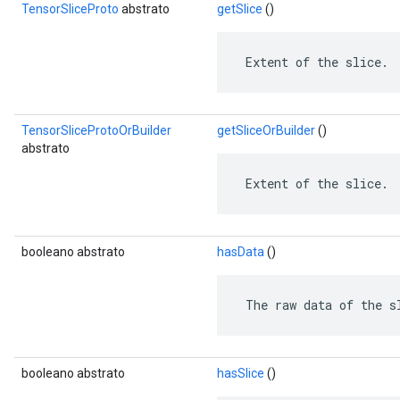
TensorSliceProto
abstrato
getSlice
()
 Extent of the slice.
TensorSliceProtoOrBuilder
getSliceOrBuilder
()
abstrato
 Extent of the slice.
booleano abstrato
hasData
()
 The raw data of the s
booleano abstrato
hasSlice
()