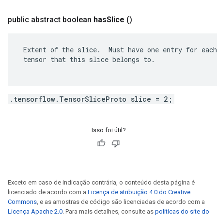
public abstract boolean
has
Slice
()
 Extent of the slice.  Must have one entry for each
 tensor that this slice belongs to.

.tensorflow.TensorSliceProto slice = 2;
Isso foi útil?
Exceto em caso de indicação contrária, o conteúdo desta página é
licenciado de acordo com a
Licença de atribuição 4.0 do Creative
Commons
, e as amostras de código são licenciadas de acordo com a
Licença Apache 2.0
. Para mais detalhes, consulte as
políticas do site do