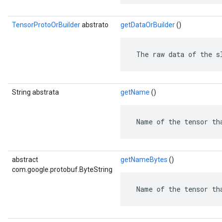
TensorProtoOrBuilder
abstrato
getDataOrBuilder
()
 The raw data of the s
String abstrata
getName
()
 Name of the tensor th
abstract
getNameBytes
()
com.google.protobuf.ByteString
 Name of the tensor th