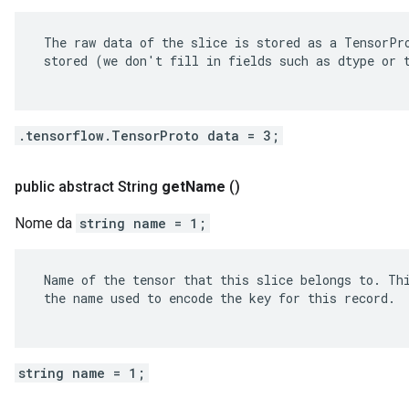
 The raw data of the slice is stored as a TensorPro
 stored (we don't fill in fields such as dtype or t
.tensorflow.TensorProto data = 3;
public abstract String
get
Name
()
Nome da
string name = 1;
 Name of the tensor that this slice belongs to. Thi
 the name used to encode the key for this record.

string name = 1;